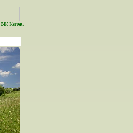
ílé Karpaty