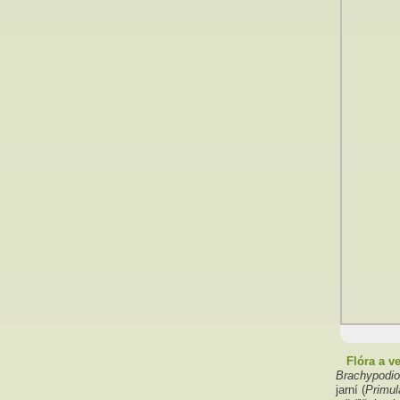
Flóra a v
Brachypodio
jarní (
Primul