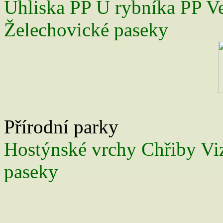
Uhliska
PP U rybníka
PP V
Želechovické paseky
Přírodní parky
Hostýnské vrchy
Chřiby
Vi
paseky