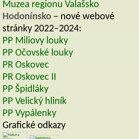
Muzea regionu Valašsko
Hodonínsko
– nové webové
stránky 2022–2024:
PP Miliovy louky
PP Očovské louky
PR Oskovec
PR Oskovec II
PP Špidláky
PP Velický hliník
PP Vypálenky
Grafické odkazy