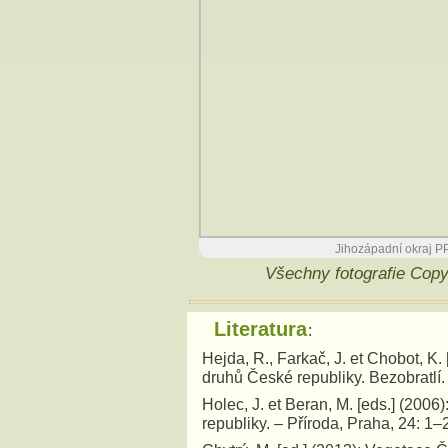
Jihozápadní okraj P
Všechny fotografie Cop
Literatura
:
Hejda, R., Farkač, J. et Chobot, K
druhů České republiky. Bezobratlí.
Holec, J. et Beran, M. [eds.] (20
republiky. – Příroda, Praha, 24: 1–