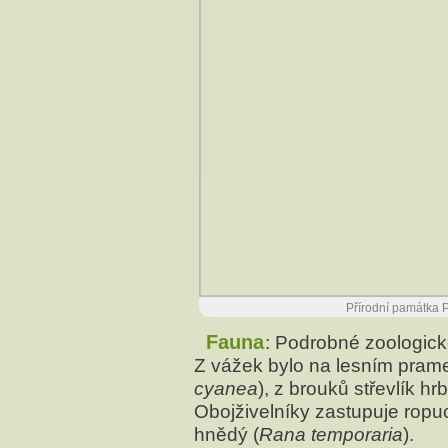
Přírodní památka 
Fauna
: Podrobné zoologic
Z vážek bylo na lesním prame
cyanea
), z brouků střevlík hrb
Obojživelníky zastupuje ropu
hnědý (
Rana temporaria
).