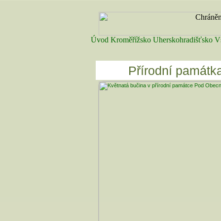
Úvod
Kroměřížsko
Uherskohradišťsko
V
Přírodní památk