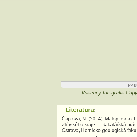
PP Bu
Všechny fotografie Cop
Literatura
:
Čajková, N. (2014): Maloplošná c
Zlínského kraje. – Bakalářská prá
Ostrava, Hornicko-geologická fakul