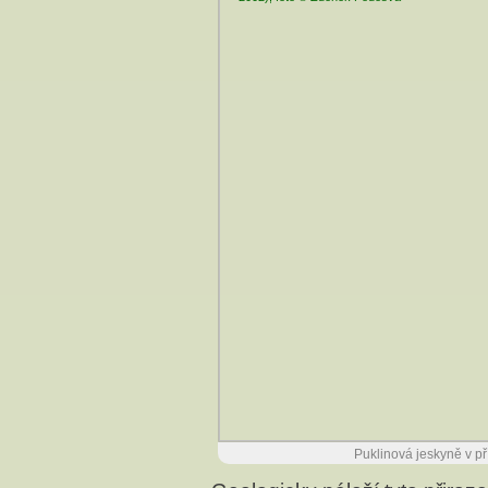
Puklinová jeskyně v p