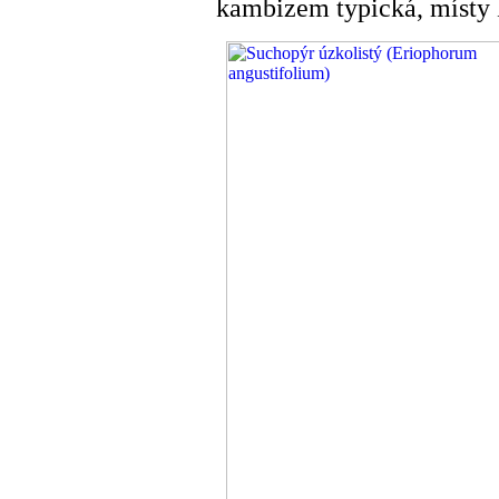
kambizem typická, místy