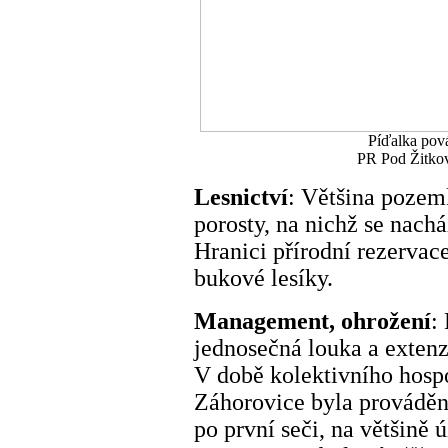
Píďalka pov
PR Pod Žitkov
Lesnictví
: Většina pozemk
porosty, na nichž se nach
Hranici přírodní rezervace
bukové lesíky.
Management, ohrožení
:
jednosečná louka a extenzi
V době kolektivního hosp
Záhorovice byla prováděna
po první seči, na většině 