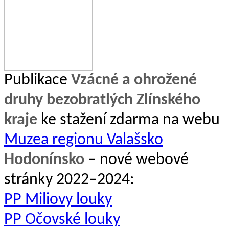
Publikace
Vzácné a ohrožené
druhy bezobratlých Zlínského
kraje
ke stažení zdarma na webu
Muzea regionu Valašsko
Hodonínsko
– nové webové
stránky 2022–2024:
PP Miliovy louky
PP Očovské louky