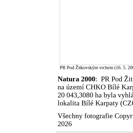
PR Pod Žitkovským vrchem (16. 5. 20
Natura 2000
: PR Pod Ži
na území CHKO Bílé Karpa
20 043,3080 ha byla vyh
lokalita Bílé Karpaty (C
Všechny fotografie Copy
2026