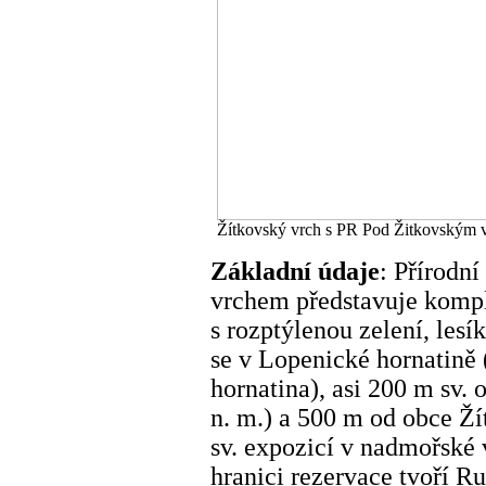
Žítkovský vrch s PR Pod Žitkovským 
Základní údaje
: Přírodn
vrchem představuje kompl
s rozptýlenou zelení, les
se v Lopenické hornatině
hornatina), asi 200 m sv.
n. m.) a 500 m od obce Ží
sv. expozicí v nadmořské 
hranici rezervace tvoří R