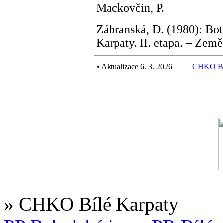
Mackovčin, P.
Zábranská, D. (1980): B
Karpaty. II. etapa. – Země
•
Aktualizace 6. 3. 2026
CHKO Bí
» CHKO Bílé Karpaty