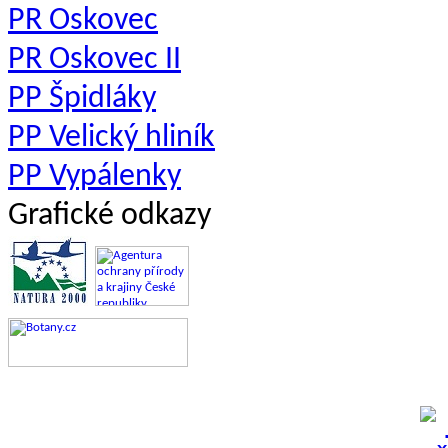
PR Oskovec
PR Oskovec II
PP Špidláky
PP Velický hliník
PP Vypálenky
Grafické odkazy