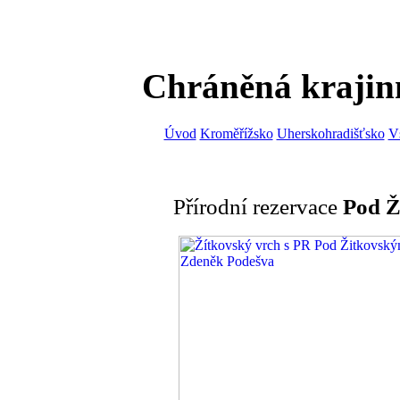
Chráněná krajin
Úvod
Kroměřížsko
Uherskohradišťsko
V
Přírodní rezervace
Pod Ž