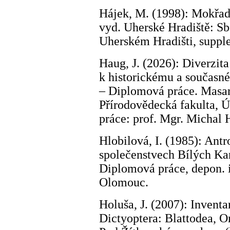
Hájek, M. (1998): Mokřadn
vyd. Uherské Hradiště: S
Uherském Hradišti, suppl
Haug, J. (2026): Diverzit
k historickému a současné
– Diplomová práce. Masar
Přírodovědecká fakulta, Ú
práce: prof. Mgr. Michal 
Hlobilová, I. (1985): Antr
společenstvech Bílých Kar
Diplomová práce, depon. i
Olomouc.
Holuša, J. (2007): Invent
Dictyoptera: Blattodea, O