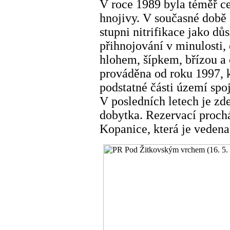
V roce 1989 byla téměř ce
hnojivy. V současné době
stupni nitrifikace jako dů
přihnojování v minulosti,
hlohem, šípkem, břízou a 
prováděna od roku 1997, 
podstatné části území spoj
V posledních letech je zd
dobytka. Rezervací proch
Kopanice, která je vedena 