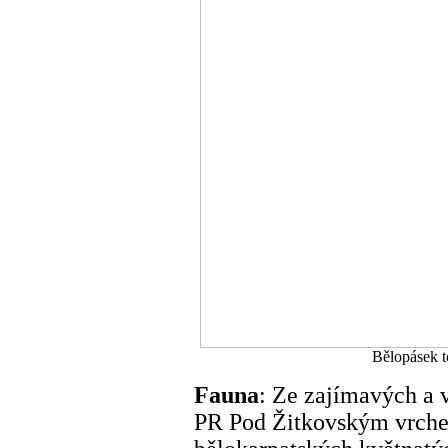
Bělopásek t
Fauna
: Ze zajímavých a 
PR Pod Žitkovským vrch