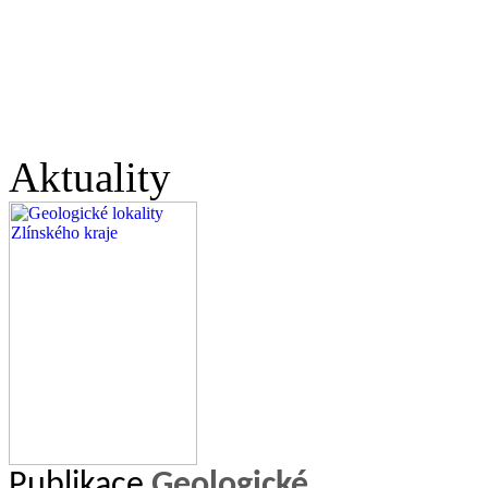
Aktuality
Publikace
Geologické