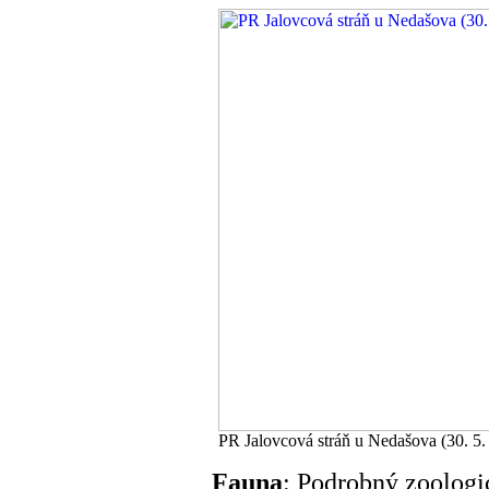
PR Jalovcová stráň u Nedašova (30. 5.
Fauna
: Podrobný zoolog