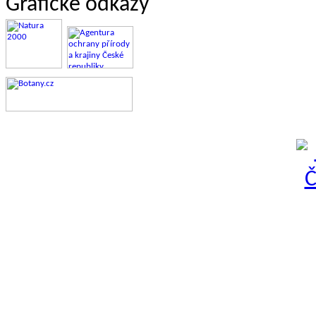
Grafické odkazy