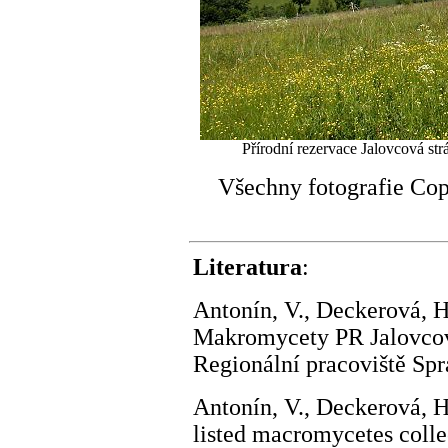
Přírodní rezervace Jalovcová str
Všechny fotografie Co
Literatura
:
Antonín, V., Deckerová, H
Makromycety PR Jalovcová
Regionální pracoviště Sp
Antonín, V., Deckerová, H.
listed macromycetes colle