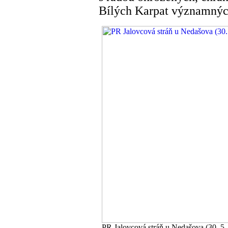
Bílých Karpat významnýc
PR Jalovcová stráň u Nedašova (30. 5.