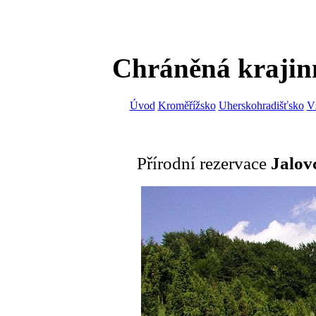
Chráněná krajin
Úvod
Kroměřížsko
Uherskohradišťsko
V
Přírodní rezervace
Jalov