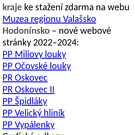
kraje
ke stažení zdarma na webu
Muzea regionu Valašsko
Hodonínsko
– nové webové
stránky 2022–2024:
PP Miliovy louky
PP Očovské louky
PR Oskovec
PR Oskovec II
PP Špidláky
PP Velický hliník
PP Vypálenky