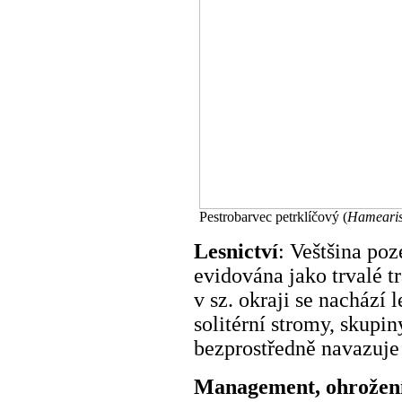
Pestrobarvec petrklíčový (
Hamearis
Lesnictví
: Veštšina po
evidována jako trvalé tr
v sz. okraji se nachází
solitérní stromy, skupin
bezprostředně navazuje 
Management, ohrožen