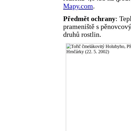
Mapy.com
.
Předmět ochrany
: Tep
prameniště s pěnovcov
druhů rostlin.