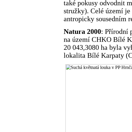
také pokusy odvodnit 
stružky). Celé území j
antropicky sousedním r
Natura 2000
: Přírodní
na území CHKO Bílé Kar
20 043,3080 ha byla v
lokalita Bílé Karpaty 