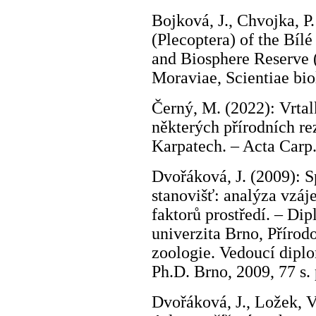
Bojková, J., Chvojka, P.
(Plecoptera) of the Bíl
and Biosphere Reserve 
Moraviae, Scientiae bio
Černý, M. (2022): Vrtal
některých přírodních re
Karpatech. – Acta Carp.
Dvořáková, J. (2009): S
stanovišť: analýza vzá
faktorů prostředí. – D
univerzita Brno, Přírod
zoologie. Vedoucí dipl
Ph.D. Brno, 2009, 77 s. 
Dvořáková, J., Ložek, V