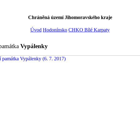
Chráněná území
Jihomoravského kraje
Úvod
Hodonínsko
CHKO Bílé Karpaty
 památka
Vypálenky