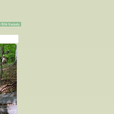
Bílé Karpaty