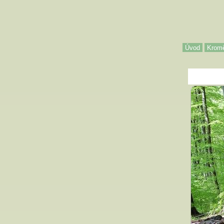
Úvod
Kromě