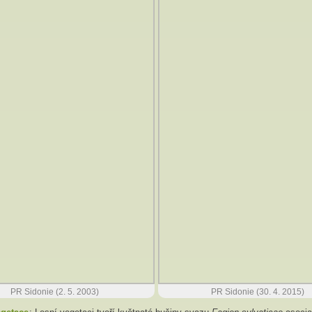
PR Sidonie (2. 5. 2003)
PR Sidonie (30. 4. 2015)