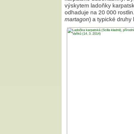
výskytem ladoňky karpatsk
odhaduje na 20 000 rostlin. 
martagon
) a typické druhy 