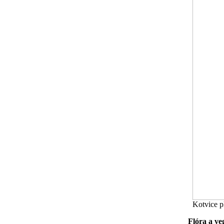
Kotvice p
Flóra a ve