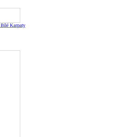
ílé Karpaty