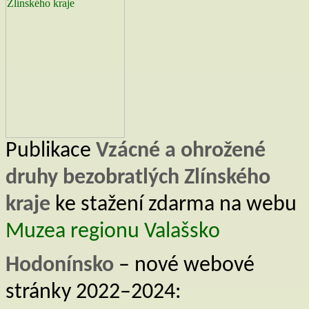
Publikace
Vzácné a ohrožené
druhy bezobratlých Zlínského
kraje
ke stažení zdarma na webu
Muzea regionu Valašsko
Hodonínsko
– nové webové
stránky 2022–2024: