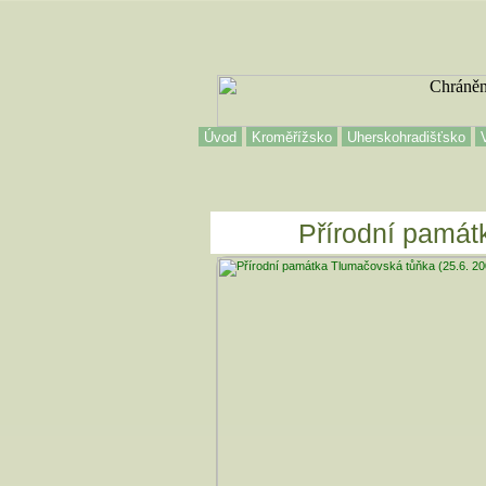
Úvod
Kroměřížsko
Uherskohradišťsko
Přírodní památ