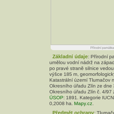
Přírodní památka
Základní údaje
: Přírodní 
umělou vodní nádrž na západ
po pravé straně silnice vedo
výšce 185 m, geomorfologick
Katastrální území Tlumačov 
Okresního úřadu Zlín ze dne 
Okresního úřadu Zlín č. 4/97
ÚSOP
: 1891. Kategorie IUCN
0,2008 ha.
Mapy.cz
.
Předmět ochrany
: Tlumač