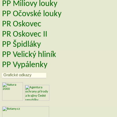
PP Miliovy louky
PP Očovské louky
PR Oskovec
PR Oskovec II
PP Špidláky
PP Velický hliník
PP Vypálenky
Grafické odkazy