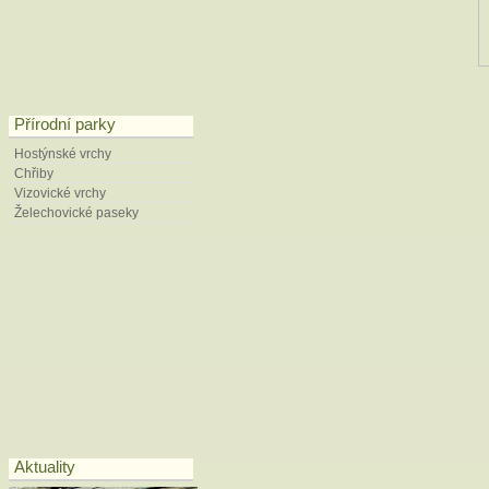
Přírodní parky
Hostýnské vrchy
Chřiby
Vizovické vrchy
Želechovické paseky
Aktuality