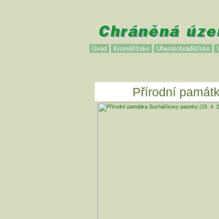
Úvod
Kroměřížsko
Uherskohradišťsko
Přírodní památ