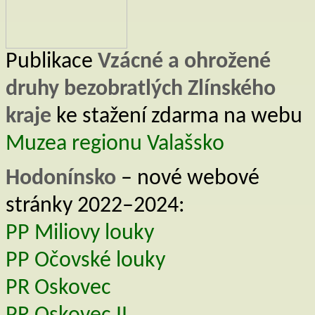
Publikace
Vzácné a ohrožené
druhy bezobratlých Zlínského
kraje
ke stažení zdarma na webu
Muzea regionu Valašsko
Hodonínsko
– nové webové
stránky 2022–2024:
PP Miliovy louky
PP Očovské louky
PR Oskovec