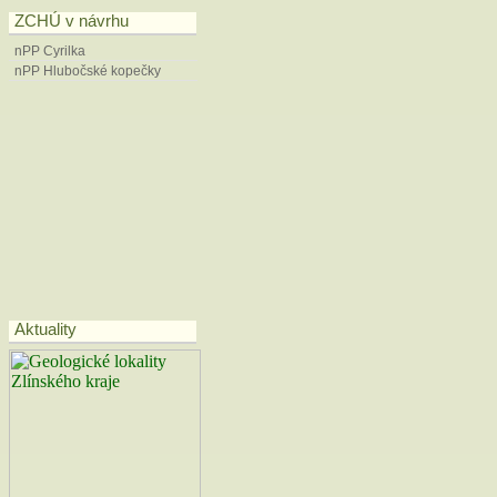
ZCHÚ v návrhu
nPP Cyrilka
nPP Hlubočské kopečky
Aktuality