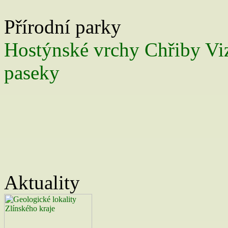
Přírodní parky
Hostýnské vrchy
Chřiby
Vi
paseky
Aktuality