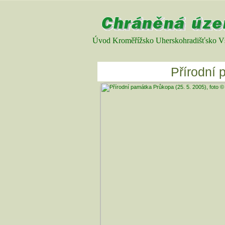
Úvod
Kroměřížsko
Uherskohradišťsko
V
Přírodní