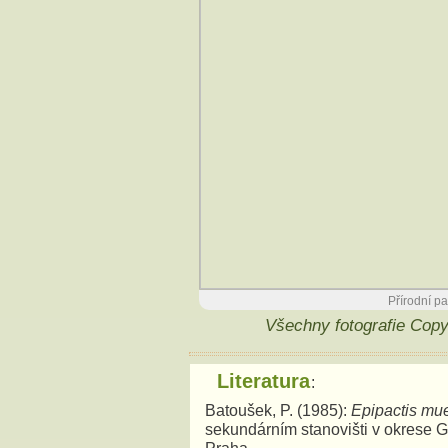
Přírodní pa
Všechny fotografie Cop
Literatura
:
Batoušek, P. (1985):
Epipactis mue
sekundárním stanovišti v okrese Go