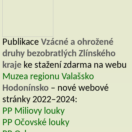
Publikace
Vzácné a ohrožené
druhy bezobratlých Zlínského
kraje
ke stažení zdarma na webu
Muzea regionu Valašsko
Hodonínsko
– nové webové
stránky 2022–2024:
PP Miliovy louky
PP Očovské louky