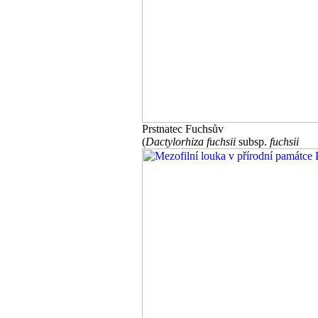
Prstnatec Fuchsův
(
Dactylorhiza fuchsii
subsp.
fuchsii