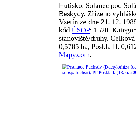
Hutisko, Solanec pod So
Beskydy. Zřízeno vyhlášk
Vsetín ze dne 21. 12. 19
kód
ÚSOP
: 1520. Katego
stanoviště/druhy. Celková
0,5785 ha, Poskla II. 0,61
Mapy.com
.