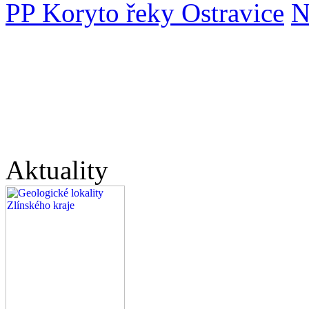
PP Koryto řeky Ostravice
N
Aktuality