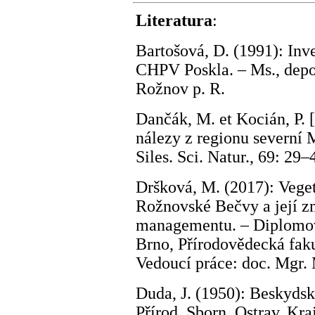
Literatura
:
Bartošová, D. (1991): In
CHPV Poskla. – Ms., dep
Rožnov p. R.
Dančák, M. et Kocián, P. 
nálezy z regionu severní 
Siles. Sci. Natur., 69: 29
Dršková, M. (2017): Vege
Rožnovské Bečvy a její 
managementu. – Diplomov
Brno, Přírodovědecká faku
Vedoucí práce: doc. Mgr.
Duda, J. (1950): Beskydská
Přírod. Sborn. Ostrav. Kra