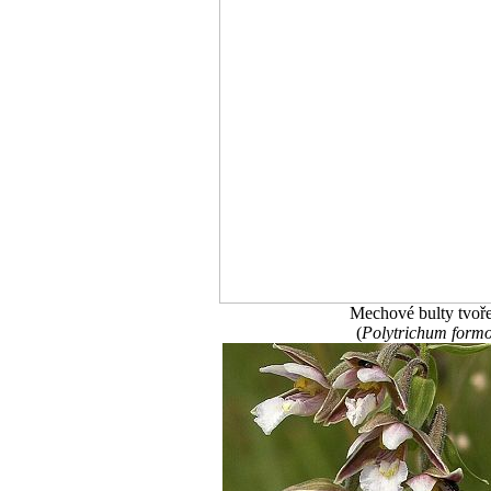
Mechové bulty tvoř
(
Polytrichum form