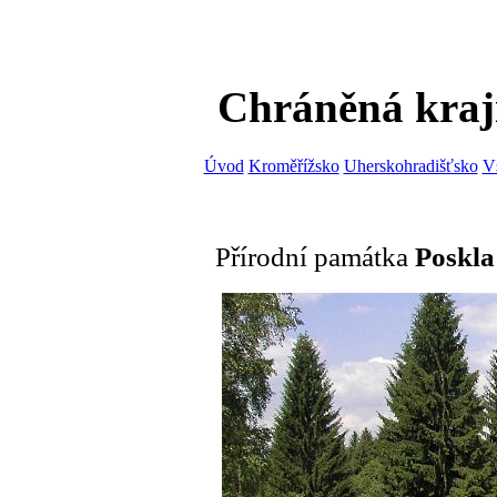
Chráněná kraj
Úvod
Kroměřížsko
Uherskohradišťsko
V
Přírodní památka
Poskla