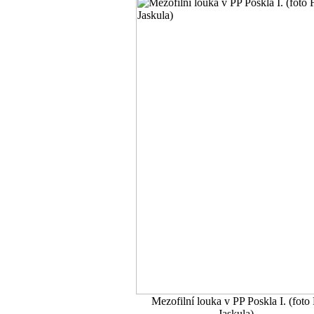
Mezofilní louka v PP Poskla I. (foto 
Jaskula)