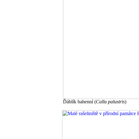
Ďáblík bahenní (
Calla palustris
)