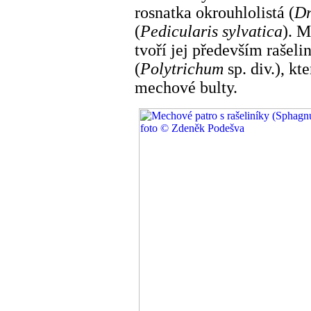
rosnatka okrouhlolistá (
Dr
(
Pedicularis sylvatica
). M
tvoří jej především rašelin
(
Polytrichum
sp. div.), kt
mechové bulty.