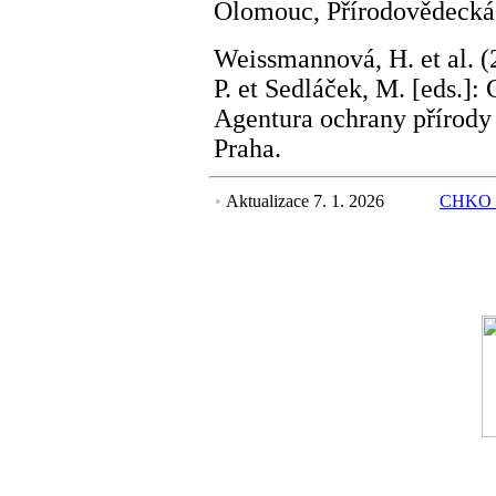
Olomouc, Přírodovědecká 
Weissmannová, H. et al. (
P. et Sedláček, M. [eds.]
Agentura ochrany přírody
Praha.
•
Aktualizace 7. 1. 2026
CHKO 