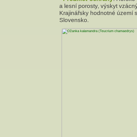
a lesní porosty, výskyt vzácn
Krajinářsky hodnotné území 
Slovensko.