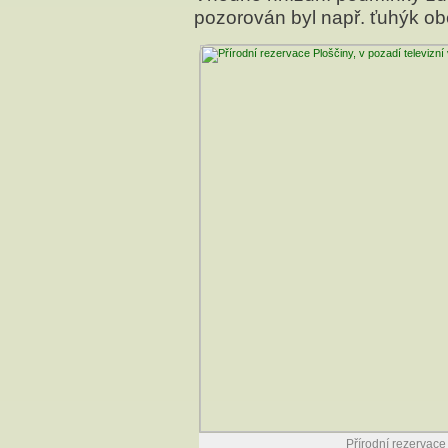
pozorován byl např. ťuhýk ob
Přírodní rezervace 