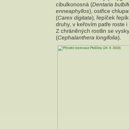
cibulkonosná (
Dentaria bulbif
enneaphyllos
), ostřice chlupa
(
Carex digitata
), řepíček řepík
druhy, v keřovím patře roste i
Z chráněných rostlin se vysky
(
Cephalanthera longifolia
).