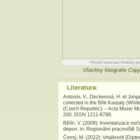
Přírodní rezervací Ploščiny pr
Všechny fotografie Cop
Literatura
:
Antonín, V., Deckerová, H. et Jong
collected in the Bílé Karpaty (Whi
(Czech Republic). – Acta Musei Mo
200. ISSN 1211-8788.
Bělín, V. (2009): Inventarizace noč
depon. in: Regionální pracoviště 
Černý, M. (2022): Vrtalkovití (Dipt