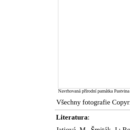
Navrhovaná přírodní památka Pastvina
Všechny fotografie Copy
Literatura
:
Jatiová, M., Šmiták, J.: R