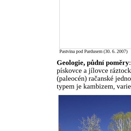
Pastvina pod Pardusem (30. 6. 2007)
Geologie, půdní poměry
pískovce a jílovce ráztoc
(paleocén) račanské jedn
typem je kambizem, varie