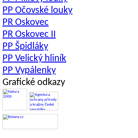
PP Očovské louky
PR Oskovec
PR Oskovec II
PP Špidláky
PP Velický hliník
PP Vypálenky
Grafické odkazy