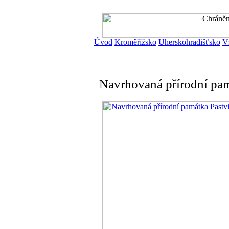
Úvod
Kroměřížsko
Uherskohradišťsko
V
Navrhovaná přírodní pa