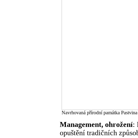
Navrhovaná přírodní památka Pastvina
Management, ohrožení
:
opuštění tradičních způs