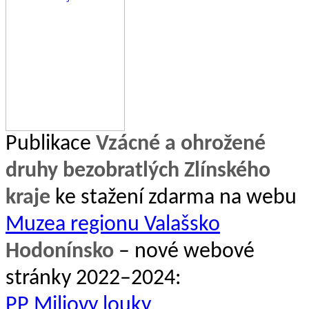
Publikace
Vzácné a ohrožené
druhy bezobratlých Zlínského
kraje
ke stažení zdarma na webu
Muzea regionu Valašsko
Hodonínsko
– nové webové
stránky 2022–2024:
PP Miliovy louky