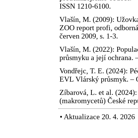
ISSN 1210-6100.
Vlašín, M. (2009): Užovka
ZOO report profi, odborná
červen 2009, s. 1-3.
Vlašín, M. (2022): Popul
průsmyku a její ochrana. 
Vondřejc, T. E. (2024): Pé
EVL Vlárský průsmyk. – O
Zíbarová, L. et al. (2024
(makromycetů) České repub
•
Aktualizace 20. 4. 2026