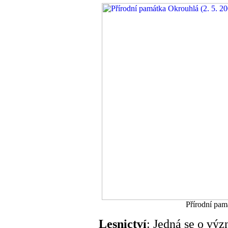
Přírodní pam
Lesnictví
: Jedná se o vý