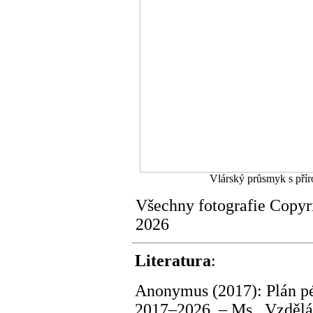
Vlárský průsmyk s přír
Všechny fotografie Copy
2026
Literatura
:
Anonymus (2017): Plán pé
2017–2026. – Ms., Vzděláv