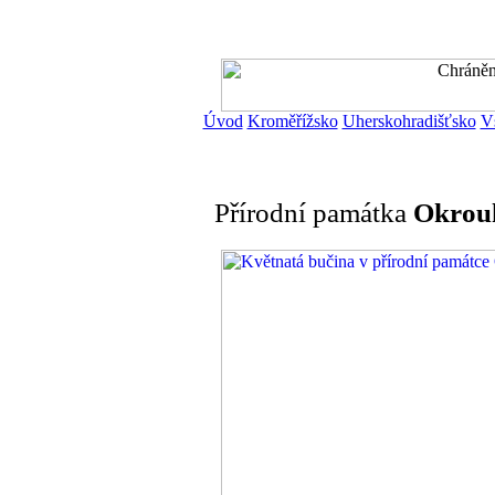
Úvod
Kroměřížsko
Uherskohradišťsko
V
Přírodní památka
Okrou