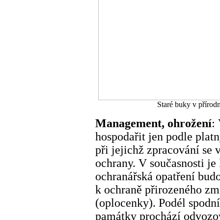
Staré buky v přírod
Management, ohrožení
:
hospodařit jen podle plat
při jejichž zpracování se 
ochrany. V současnosti je
ochranářská opatření bud
k ochraně přirozeného zm
(oplocenky). Podél spodní 
památky prochází odvozo