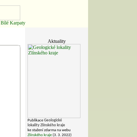
ílé Karpaty
Aktuality
Publikace
Geologické
lokality Zlínského kraje
ke stažení zdarma na webu
Zlínského kraje
(3. 3. 2022)