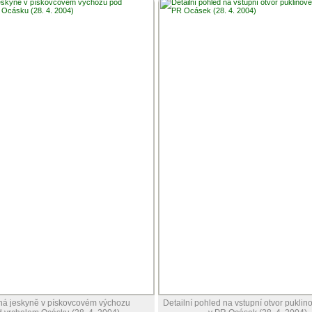
á jeskyně v pískovcovém výchozu
Detailní pohled na vstupní otvor puklin