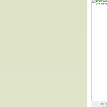
Drobn