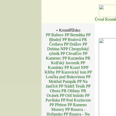
Úvod
Kromě
» Kroměřížsko
PP Bašnov
PP Bernátka
PP
Bludný
PP Bralová
PR
Čerňava
PP Drážov
PP
Dubina
NPP Chropyňský
rybník
PP Chvalčov
PP
Kamenec
PP Kazatelna
PR
Kelčský Javorník
PP
Komínky
PP Kozel
NPP
Křéby
PP Kurovický lom
PP
Loučka pod Bukovinou
PP
Mokřad Pumpák
PP Na
Jančích
PP Nádrž Tesák
PP
Obora
PR Obřany
PR
Ocásek
PP Orlí hnízdo
PP
Pavlínka
PP Pod Kozincem
PP Přehon
PP Rameno
Moravy
PP Rusava -
Hořansko
PP Rusava - Na