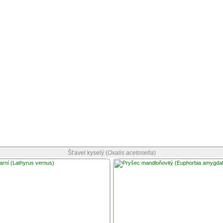
Šťavel kyselý (
Oxalis acetosella
)