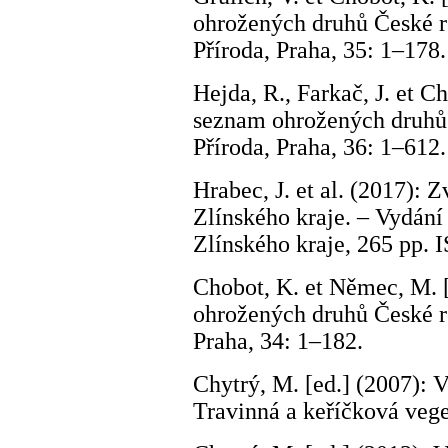
ohrožených druhů České re
Příroda, Praha, 35: 1–178.
Hejda, R., Farkač, J. et C
seznam ohrožených druhů 
Příroda, Praha, 36: 1–612.
Hrabec, J. et al. (2017): 
Zlínského kraje. – Vydání 
Zlínského kraje, 265 pp.
Chobot, K. et Němec, M. 
ohrožených druhů České re
Praha, 34: 1–182.
Chytrý, M. [ed.] (2007): V
Travinná a keříčková vege