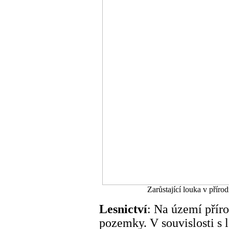
Zarůstající louka v přír
Lesnictví
: Na území přír
pozemky. V souvislosti s