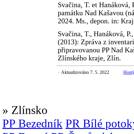
Svačina, T. et Hanáková, P
památku Nad Kašavou (náv
2024. Ms., depon. in: Kraj
Svačina, T., Hanáková, P.
(2013): Zpráva z inventa
připravovanou PP Nad Ka
Zlínského kraje, Zlín.
•
Aktualizováno 7. 5. 2022
Hostý
» Zlínsko
PP Bezedník
PR Bílé potok