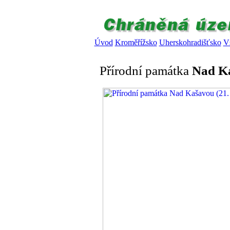
Úvod
Kroměřížsko
Uherskohradišťsko
V
Přírodní památka
Nad K