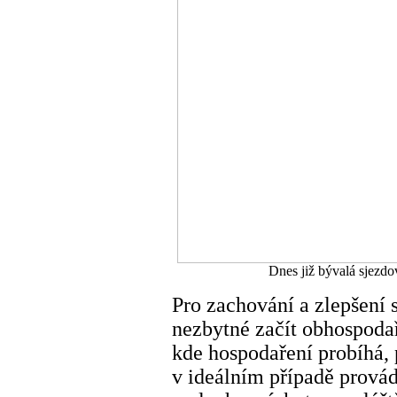
Dnes již bývalá sjezd
Pro zachování a zlepšení 
nezbytné začít obhospodař
kde hospodaření probíhá, 
v ideálním případě provád