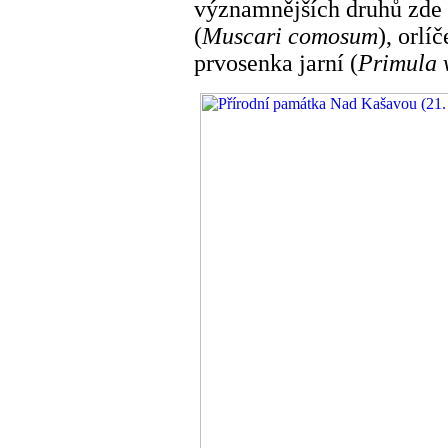
významnějších druhů zde 
(
Muscari comosum
), orlí
prvosenka jarní (
Primula 