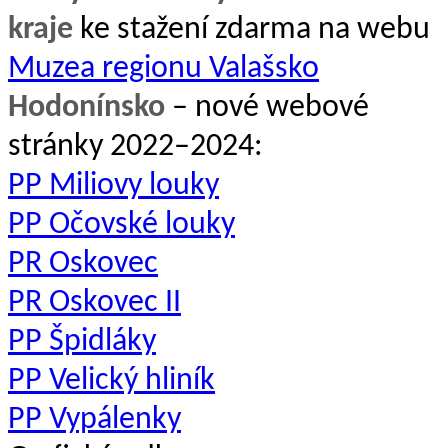
kraje
ke stažení zdarma na webu
Muzea regionu Valašsko
Hodonínsko
– nové webové
stránky 2022–2024:
PP Miliovy louky
PP Očovské louky
PR Oskovec
PR Oskovec II
PP Špidláky
PP Velický hliník
PP Vypálenky