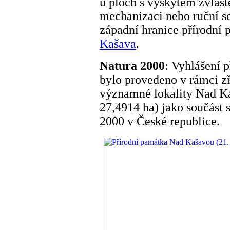
u ploch s výskytem zvlášt
mechanizaci nebo ruční seč
západní hranice přírodní
Kašava
.
Natura 2000
: Vyhlášení 
bylo provedeno v rámci z
významné lokality Nad K
27,4914 ha) jako součást
2000 v České republice.