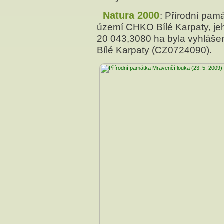
Natura 2000
: Přírodní pam
území CHKO Bílé Karpaty, jeh
20 043,3080 ha byla vyhláše
Bílé Karpaty (CZ0724090).