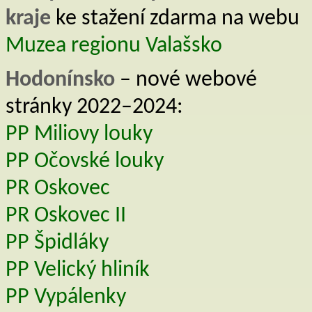
kraje
ke stažení zdarma na webu
Muzea regionu Valašsko
Hodonínsko
– nové webové
stránky 2022–2024:
PP Miliovy louky
PP Očovské louky
PR Oskovec
PR Oskovec II
PP Špidláky
PP Velický hliník
PP Vypálenky