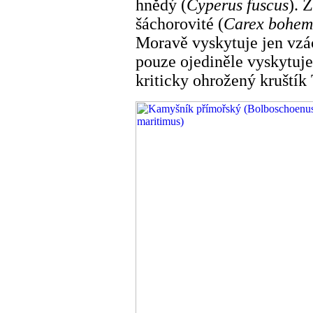
hnědý (
Cyperus fuscus
). 
šáchorovité (
Carex bohem
Moravě vyskytuje jen vzá
pouze ojediněle vyskytuje
kriticky ohrožený kruštík 