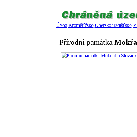
Úvod
Kroměřížsko
Uherskohradišťsko
V
Přírodní památka
Mokřad