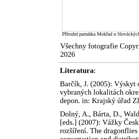
Přírodní památka Mokřad u Slováckých 
Všechny fotografie Copy
2026
Literatura
:
Barčík, J. (2005): Výskyt 
vybraných lokalitách okres
depon. in: Krajský úřad Zl
Dolný, A., Bárta, D., Wald
[eds.] (2007): Vážky Česk
rozšíření. The dragonflie