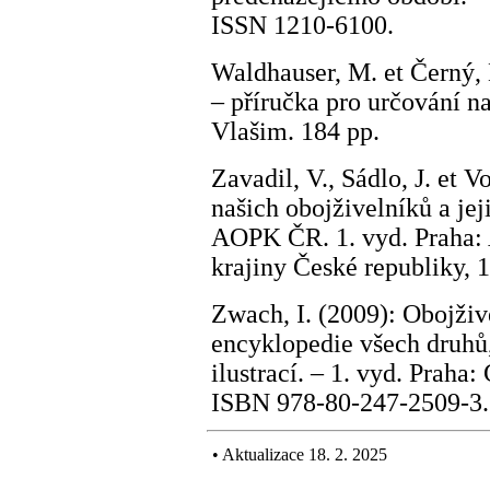
ISSN 1210-6100.
Waldhauser, M. et Černý,
– příručka pro určování na
Vlašim. 184 pp.
Zavadil, V., Sádlo, J. et V
našich obojživelníků a j
AOPK ČR. 1. vyd. Praha: 
krajiny České republiky, 
Zwach, I. (2009): Obojživ
encyklopedie všech druhů,
ilustrací. – 1. vyd. Praha: 
ISBN 978-80-247-2509-3
•
Aktualizace 18. 2. 2025