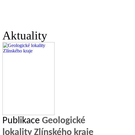
Aktuality
Publikace
Geologické
lokality Zlínského kraje