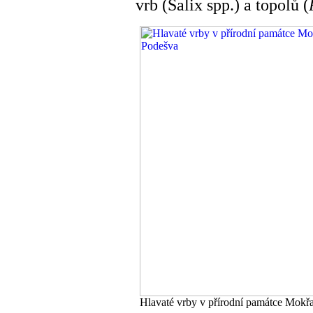
vrb (Salix spp.) a topolů (
Hlavaté vrby v přírodní památce Mokřad