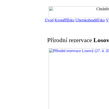
Úvod
Kroměřížsko
Uherskohradišťsko
V
Přírodní rezervace
Loso