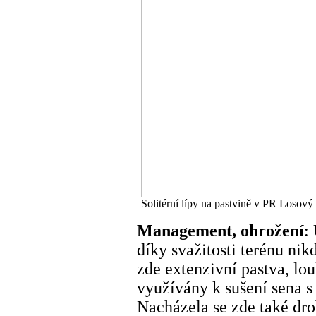
Solitérní lípy na pastvině v PR Losový
Management, ohrožení
:
díky svažitosti terénu ni
zde extenzivní pastva, lo
využívány k sušení sena 
Nacházela se zde také dro