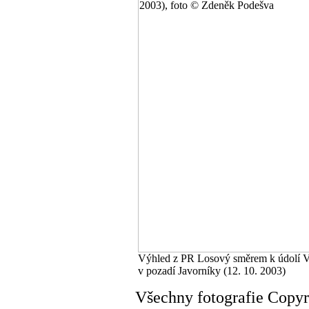
Výhled z PR Losový směrem k údolí V
v pozadí Javorníky (12. 10. 2003)
Všechny fotografie Copy