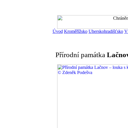
Úvod
Kroměřížsko
Uherskohradišťsko
V
Přírodní památka
Lačno