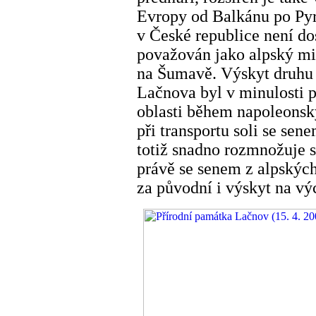
Evropy od Balkánu po Pyr
v České republice není do
považován jako alpský mi
na Šumavě. Výskyt druhu
Lačnova byl v minulosti p
oblasti během napoleonsk
při transportu soli se sen
totiž snadno rozmnožuje 
právě se senem z alpských
za původní i výskyt na v