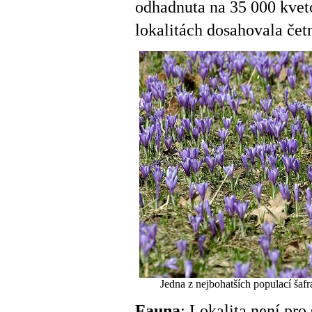
odhadnuta na 35 000 kvet
lokalitách dosahovala čet
Jedna z nejbohatších populací šaf
Fauna
: Lokalita není pr