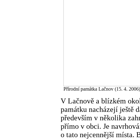
Přírodní památka Lačnov (15. 4. 2006
V Lačnově a blízkém okol
památku nacházejí ještě da
především v několika zah
přímo v obci. Je navrhov
o tato nejcennější místa.