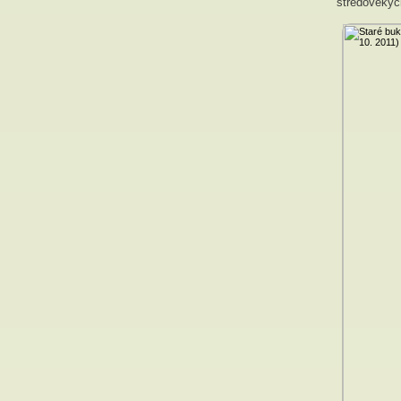
středověkýc