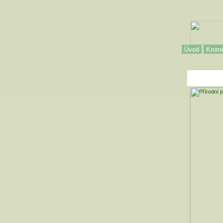
Úvod
Kromě