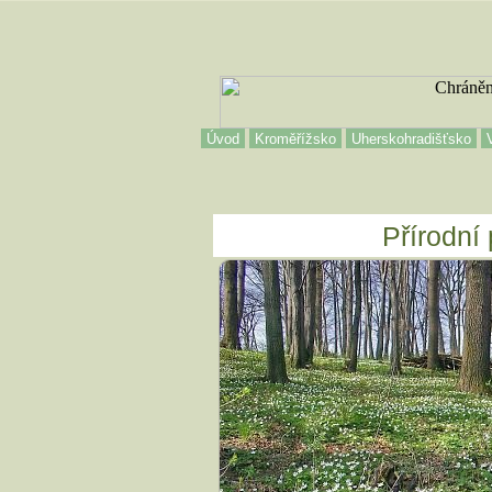
Úvod
Kroměřížsko
Uherskohradišťsko
Přírodní