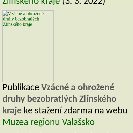
Zlínského kraje
(3. 3. 2022)
Publikace
Vzácné a ohrožené
druhy bezobratlých Zlínského
kraje
ke stažení zdarma na webu
Muzea regionu Valašsko