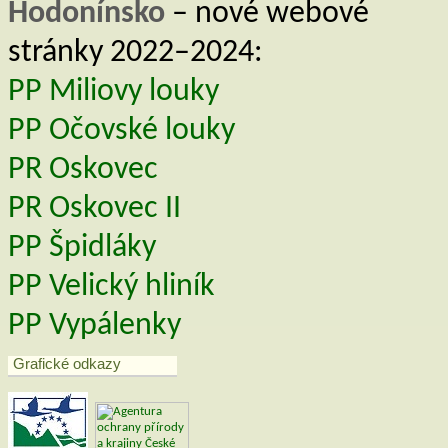
Hodonínsko
– nové webové
stránky 2022–2024:
PP Miliovy louky
PP Očovské louky
PR Oskovec
PR Oskovec II
PP Špidláky
PP Velický hliník
PP Vypálenky
Grafické odkazy